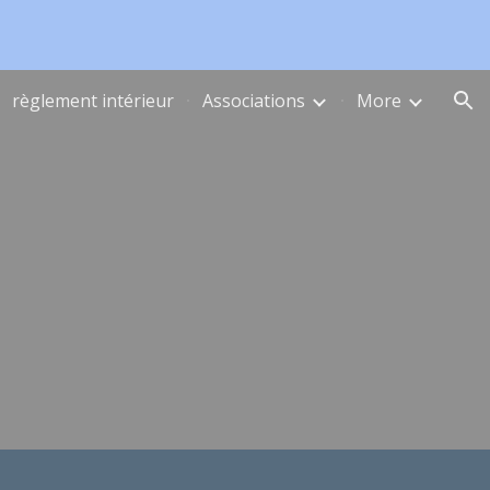
ion
règlement intérieur
Associations
More