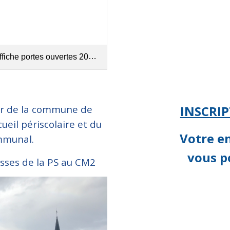
fiche portes ouvertes 2026.pdf
eur de la commune de
INSCRIP
eil périscolaire et du
Votre en
mmunal.
vous p
asses de la PS au CM2