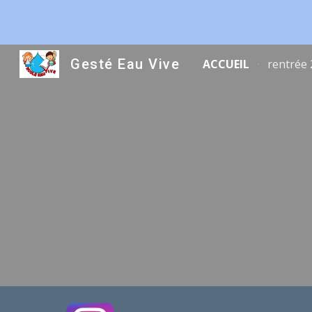
Sk
Gesté Eau Vive
ACCUEIL
rentrée