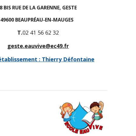
8 BIS RUE DE LA GARENNE, GESTE
49600 BEAUPRÉAU-EN-MAUGES
T.
02 41 56 62 32
geste.eauvive@ec49.fr
établissement : Thierry Défontaine