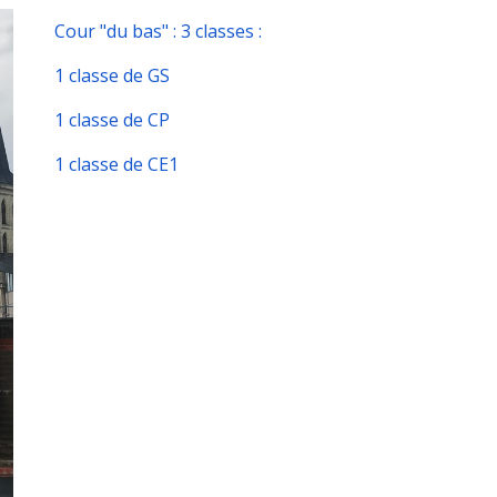
Cour "du bas" : 3 classes :
1 classe de GS
1 classe de CP
1 classe de CE1