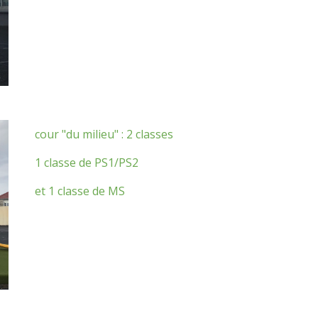
cour "du milieu" : 2 classes
1 classe de PS1/PS2
et 1 classe de MS