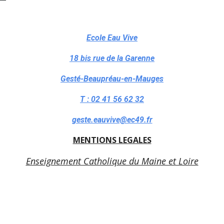
Ecole Eau Vive
18 bis rue de la Garenne
Gesté-Beaupréau-en-Mauges
T : 02 41 56 62 32
geste.eauvive@ec49.fr
MENTIONS LEGALES
Enseignement Catholique du Maine et Loire