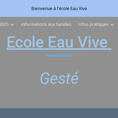
Bienvenue à l'école Eau Vive
ip to main content
Skip to navigat
 2025
informations aux familles
Infos pratiques
Ecole Eau Vive
Gesté