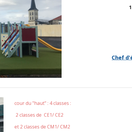
1
Chef d'
cour du "haut" : 4 classes :
2 classes de CE1/ CE2
et 2 classes de CM1/ CM2