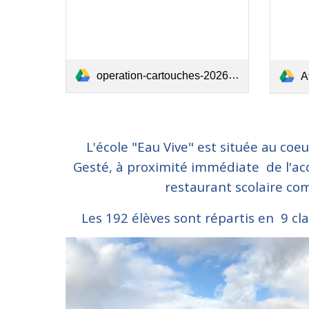
operation-cartouches-2026-A4-PRINT.pdf
Af
L'école "Eau Vive" est située au co
Gesté, à proximité immédiate de l'accu
restaurant scolaire co
Les 192 élèves sont répartis en 9 cl